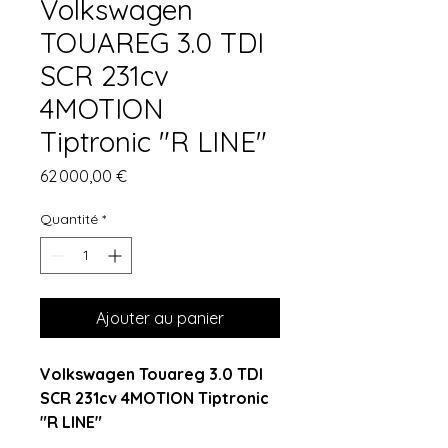
Volkswagen
TOUAREG 3.0 TDI
SCR 231cv
4MOTION
Tiptronic "R LINE"
Prix
62 000,00 €
Quantité
*
Ajouter au panier
Volkswagen Touareg 3.0 TDI
SCR 231cv 4MOTION Tiptronic
"R LINE"