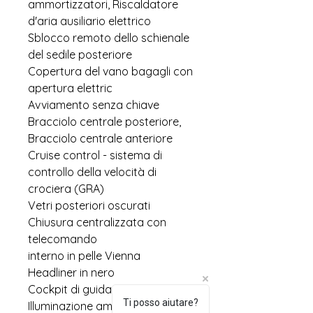
ammortizzatori, Riscaldatore
d'aria ausiliario elettrico
Sblocco remoto dello schienale
del sedile posteriore
Copertura del vano bagagli con
apertura elettric
Avviamento senza chiave
Bracciolo centrale posteriore,
Bracciolo centrale anteriore
Cruise control - sistema di
controllo della velocità di
crociera (GRA)
Vetri posteriori oscurati
Chiusura centralizzata con
telecomando
interno in pelle Vienna
Headliner in nero
Cockpit di guida Innovision
Ti posso aiutare?
Illuminazione ambientale