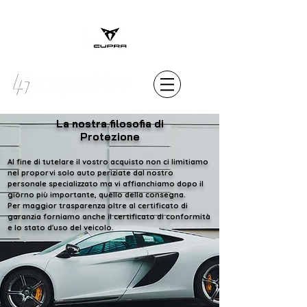
MENU
La nostra filosofia di
Protezione
Al fine di tutelare il vostro acquisto non ci limitiamo
nel proporvi solo auto periziate dal nostro
personale specializzato ma vi affianchiamo dopo il
giorno più importante, quello della consegna.
Per maggior trasparenza oltre al certificato di
garanzia forniamo anche il certificato di conformità
e lo stato d'uso del veicolo.