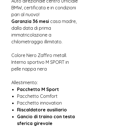
Auto direzionale centro ufficiale
BMW, certificata e in condizioni
pari al nuovo!
Garanzia 36 mesi
casa madre,
dalla data di prima
immatricolazione a
chilometraggio illimitato.
Colore Nero Zaffiro metall.
Interno sportivo M SPORT in
pelle nappa nera
Allestimento:
Pacchetto M Sport
Pacchetto Comfort
Pacchetto innovation
Riscaldatore ausiliario
Gancio di traino con testa
sferica girevole