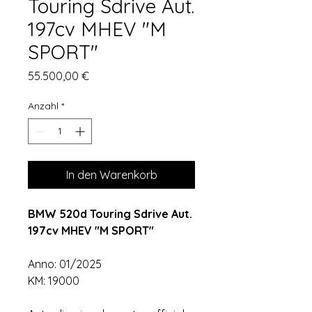
Touring Sdrive Aut.
197cv MHEV "M
SPORT"
Preis
55.500,00 €
Anzahl
*
In den Warenkorb
BMW 520d Touring Sdrive Aut.
197cv MHEV "M SPORT"
Anno: 01/2025
KM: 19000