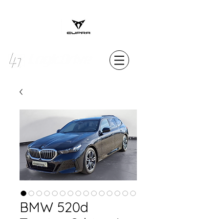
MENU
BMW 520d