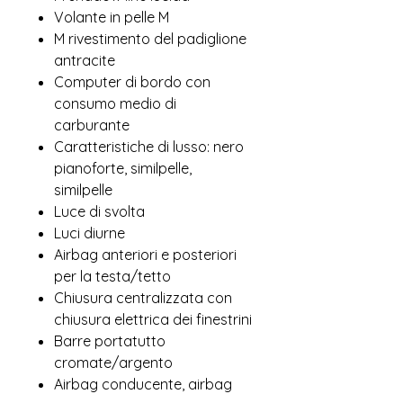
Volante in pelle M
M rivestimento del padiglione
antracite
Computer di bordo con
consumo medio di
carburante
Caratteristiche di lusso: nero
pianoforte, similpelle,
similpelle
Luce di svolta
Luci diurne
Airbag anteriori e posteriori
per la testa/tetto
Chiusura centralizzata con
chiusura elettrica dei finestrini
Barre portatutto
cromate/argento
Airbag conducente, airbag