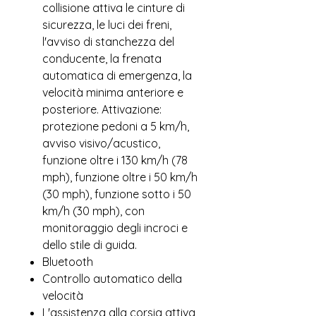
collisione attiva le cinture di
sicurezza, le luci dei freni,
l'avviso di stanchezza del
conducente, la frenata
automatica di emergenza, la
velocità minima anteriore e
posteriore. Attivazione:
protezione pedoni a 5 km/h,
avviso visivo/acustico,
funzione oltre i 130 km/h (78
mph), funzione oltre i 50 km/h
(30 mph), funzione sotto i 50
km/h (30 mph), con
monitoraggio degli incroci e
dello stile di guida.
Bluetooth
Controllo automatico della
velocità
L'assistenza alla corsia attiva