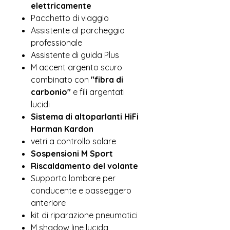
elettricamente
Pacchetto di viaggio
Assistente al parcheggio
professionale
Assistente di guida Plus
M accent argento scuro
combinato con
"fibra di
carbonio"
e fili argentati
lucidi
Sistema di altoparlanti HiFi
Harman Kardon
vetri a controllo solare
Sospensioni M Sport
Riscaldamento del volante
Supporto lombare per
conducente e passeggero
anteriore
kit di riparazione pneumatici
M shadow line lucida