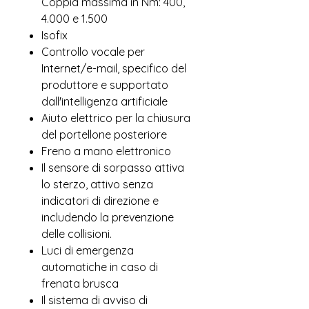
Coppia massima in Nm: 400,
4.000 e 1.500
Isofix
Controllo vocale per
Internet/e-mail, specifico del
produttore e supportato
dall'intelligenza artificiale
Aiuto elettrico per la chiusura
del portellone posteriore
Freno a mano elettronico
Il sensore di sorpasso attiva
lo sterzo, attivo senza
indicatori di direzione e
includendo la prevenzione
delle collisioni.
Luci di emergenza
automatiche in caso di
frenata brusca
Il sistema di avviso di