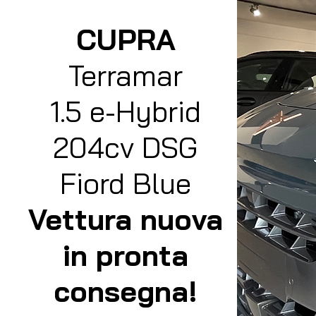
CUPRA
Terramar
1.5 e-Hybrid
204cv DSG
Fiord Blue
Vettura nuova
in pronta
consegna!