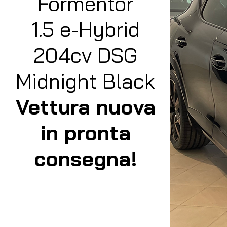
Formentor
1.5 e-Hybrid
204cv DSG
Midnight Black
Vettura nuova
in pronta
consegna!