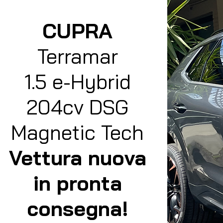
CUPRA
Terramar
1.5 e-Hybrid
204cv DSG
Magnetic Tech
Vettura nuova
in pronta
consegna!