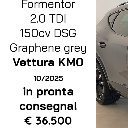
Formentor
2.0 TDI
150cv DSG
Graphene grey
Vettura KM0
10/2025
in pronta
consegna!
€ 36.500