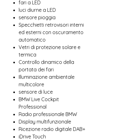
fari a LED
luci diurne a LED
sensore pioggia
Specchietti retrovisori interni
ed esterni con oscuramento
automatico
Vetri di protezione solare e
termica
Controllo dinamico della
portata dei fari
Illuminazione ambientale
multicolore
sensore di luce
BMW Live Cockpit
Professional
Radio professionale BMW
Display multifunzionale
Ricezione radio digitale DAB+
iDrive Touch