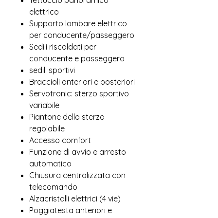
Tettuccio panoramico
elettrico
Supporto lombare elettrico
per conducente/passeggero
Sedili riscaldati per
conducente e passeggero
sedili sportivi
Braccioli anteriori e posteriori
Servotronic: sterzo sportivo
variabile
Piantone dello sterzo
regolabile
Accesso comfort
Funzione di avvio e arresto
automatico
Chiusura centralizzata con
telecomando
Alzacristalli elettrici (4 vie)
Poggiatesta anteriori e