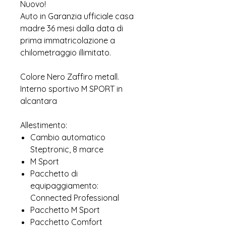
Nuovo!
Auto in Garanzia ufficiale casa
madre 36 mesi dalla data di
prima immatricolazione a
chilometraggio illimitato.
Colore Nero Zaffiro metall.
Interno sportivo M SPORT in
alcantara
Allestimento:
Cambio automatico
Steptronic, 8 marce
M Sport
Pacchetto di
equipaggiamento:
Connected Professional
Pacchetto M Sport
Pacchetto Comfort