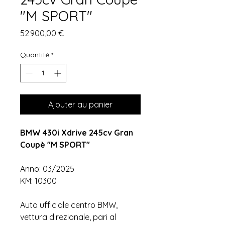
"M SPORT"
Prix
52 900,00 €
Quantité
*
Ajouter au panier
BMW 430i Xdrive 245cv Gran
Coupè "M SPORT"
Anno: 03/2025
KM: 10300
Auto ufficiale centro BMW,
vettura direzionale, pari al