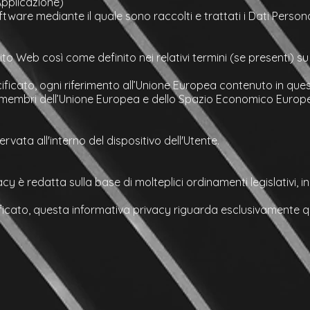
pplicazione)
are mediante il quale sono raccolti e trattati i Dati Personal
Sito Web così come definito nei relativi termini (se presenti) 
ficato, ogni riferimento all’Unione Europea contenuto in qu
ati membri dell’Unione Europea e dello Spazio Economico Europ
rvata all'interno del dispositivo dell'Utente.
 è redatta sulla base di molteplici ordinamenti legislativi, inclu
icato, questa informativa privacy riguarda esclusivamente q