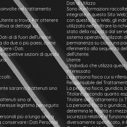
Dati di Utilizzo
i coinvolte nel trattamento
Sono le informazioni raccolt
integrate in questo Sito Web), 
’Utente si trova. Per ottenere
con questo Sito Web, gli indiri
tiva ai dettagli sul
utilizzato nell’inoltrare la ri
stato della risposta dal serve
ati al di fuori dell’Unione
sistema operativo utilizzati d
ta da due o più paesi, come
permanenza su ciascuna pagina)
gere i Dati.
riferimento alla sequenza del
e rispettive sezioni di questo
dell’Utente.
ura.
Utente
L'individuo che utilizza ques
Interessato
colti.
La persona fisica cui si riferi
Responsabile del Trattament
Utente saranno trattenuti sino
La persona fisica, giuridica,
Titolare, secondo quanto esp
rattenuti sino al
Titolare del Trattamento (o T
interesse legittimo perseguito
La persona fisica o giuridica,
determina le finalità e i mezz
ersonali più a lungo sino a
sicurezza relative al funzion
 conservare i Dati Personali
diversamente specificato, è il