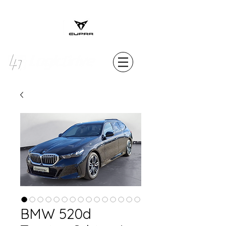
MENU
BMW 520d