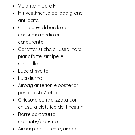
Volante in pelle M
M rivestimento del padiglione
antracite
Computer di bordo con
consumo medio di
carburante
Caratteristiche di lusso: nero
pianoforte, similpelle,
similpelle
Luce di svolta
Luci diurne
Airbag anteriori e posteriori
per la testa/tetto
Chiusura centralizzata con
chiusura elettrica dei finestrini
Barre portatutto
cromate/argento
Airbag conducente, airbag