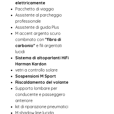
elettricamente
Pacchetto di viaggio
Assistente al parcheggio
professionale
Assistente di guida Plus
M accent argento scuro
combinato con
"fibra di
carbonio"
e fili argentati
lucidi
Sistema di altoparlanti HiFi
Harman Kardon
vetri a controllo solare
Sospensioni M Sport
Riscaldamento del volante
Supporto lombare per
conducente e passeggero
anteriore
kit di riparazione pneumatici
M shadow line lucida