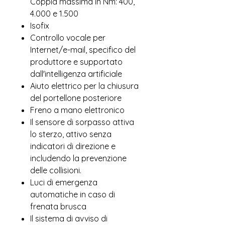
Coppia massima in Nm: 400,
4.000 e 1.500
Isofix
Controllo vocale per
Internet/e-mail, specifico del
produttore e supportato
dall'intelligenza artificiale
Aiuto elettrico per la chiusura
del portellone posteriore
Freno a mano elettronico
Il sensore di sorpasso attiva
lo sterzo, attivo senza
indicatori di direzione e
includendo la prevenzione
delle collisioni.
Luci di emergenza
automatiche in caso di
frenata brusca
Il sistema di avviso di