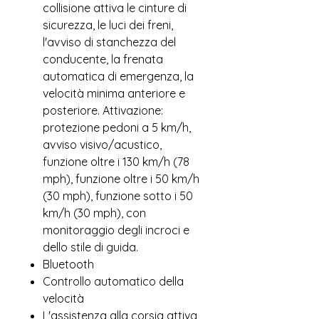
collisione attiva le cinture di
sicurezza, le luci dei freni,
l'avviso di stanchezza del
conducente, la frenata
automatica di emergenza, la
velocità minima anteriore e
posteriore. Attivazione:
protezione pedoni a 5 km/h,
avviso visivo/acustico,
funzione oltre i 130 km/h (78
mph), funzione oltre i 50 km/h
(30 mph), funzione sotto i 50
km/h (30 mph), con
monitoraggio degli incroci e
dello stile di guida.
Bluetooth
Controllo automatico della
velocità
L'assistenza alla corsia attiva