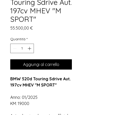
Touring Sdrive Aut.
197cv MHEV "M
SPORT"
Prezzo
55.500,00 €
Quantità
*
Aggiungi al carrello
BMW 520d Touring Sdrive Aut.
197cv MHEV "M SPORT"
Anno: 01/2025
KM: 19000