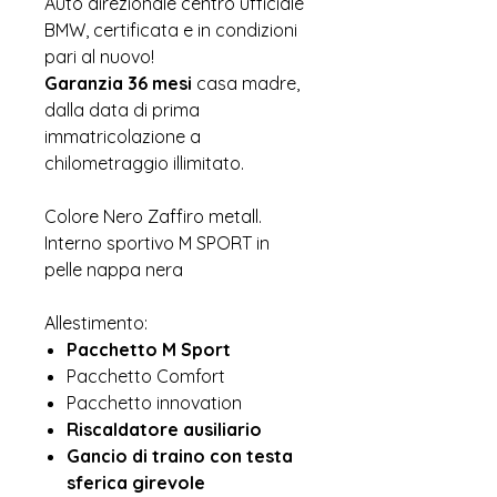
Auto direzionale centro ufficiale
BMW, certificata e in condizioni
pari al nuovo!
Garanzia 36 mesi
casa madre,
dalla data di prima
immatricolazione a
chilometraggio illimitato.
Colore Nero Zaffiro metall.
Interno sportivo M SPORT in
pelle nappa nera
Allestimento:
Pacchetto M Sport
Pacchetto Comfort
Pacchetto innovation
Riscaldatore ausiliario
Gancio di traino con testa
sferica girevole