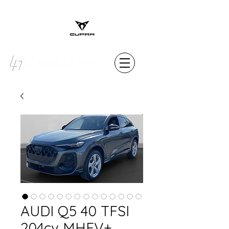
MENU
AUDI Q5 40 TFSI
204cv MHEV+