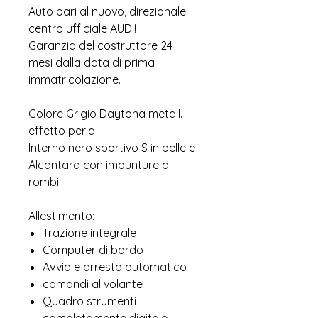
Auto pari al nuovo, direzionale
centro ufficiale AUDI!
Garanzia del costruttore 24
mesi dalla data di prima
immatricolazione.
Colore Grigio Daytona metall.
effetto perla
Interno nero sportivo S in pelle e
Alcantara con impunture a
rombi.
Allestimento:
Trazione integrale
Computer di bordo
Avvio e arresto automatico
comandi al volante
Quadro strumenti