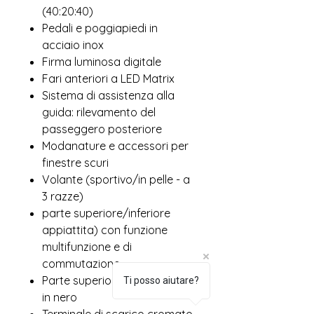
(40:20:40)
Pedali e poggiapiedi in
acciaio inox
Firma luminosa digitale
Fari anteriori a LED Matrix
Sistema di assistenza alla
guida: rilevamento del
passeggero posteriore
Modanature e accessori per
finestre scuri
Volante (sportivo/in pelle - a
3 razze)
parte superiore/inferiore
appiattita) con funzione
multifunzione e di
commutazione
Parte superiore del cruscotto
Ti posso aiutare?
in nero