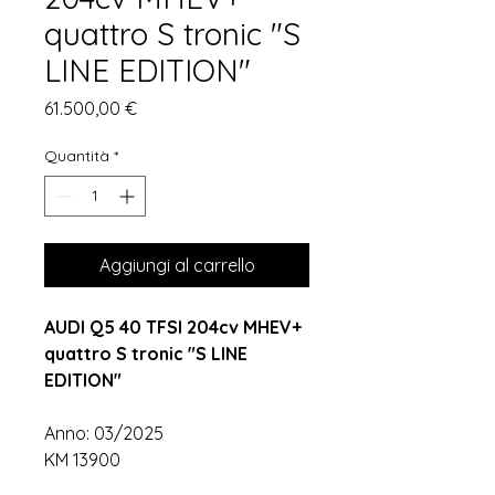
quattro S tronic "S
LINE EDITION"
Prezzo
61.500,00 €
Quantità
*
Aggiungi al carrello
AUDI Q5 40 TFSI 204cv MHEV+
quattro S tronic "S LINE
EDITION"
Anno: 03/2025
KM 13900