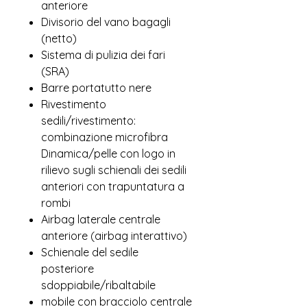
anteriore
Divisorio del vano bagagli
(netto)
Sistema di pulizia dei fari
(SRA)
Barre portatutto nere
Rivestimento
sedili/rivestimento:
combinazione microfibra
Dinamica/pelle con logo in
rilievo sugli schienali dei sedili
anteriori con trapuntatura a
rombi
Airbag laterale centrale
anteriore (airbag interattivo)
Schienale del sedile
posteriore
sdoppiabile/ribaltabile
mobile con bracciolo centrale